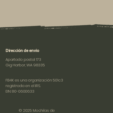
Dirección de envio
Apartado postal 173
Gig Harbor, WA 98335
FB4K es una organización 501c3
registrada en el IRS.
EIN: 80-0600633
© 2025 Mochilas de