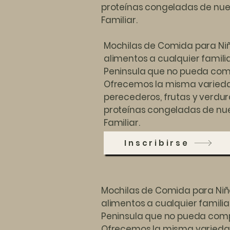
proteínas congeladas de nu
Familiar.
Mochilas de Comida para Ni
alimentos a cualquier famili
Peninsula que no pueda comp
Ofrecemos la misma varieda
perecederos, frutas y verdur
proteínas congeladas de nu
Familiar.
Inscribirse
Mochilas de Comida para Niñ
alimentos a cualquier familia
Peninsula que no pueda comp
Ofrecemos la misma varieda