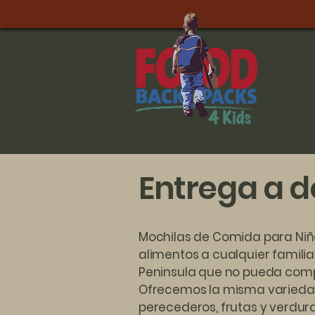
Entrega a d
Mochilas de Comida para Niñ
alimentos a cualquier familia
Peninsula que no pueda comp
Ofrecemos la misma varieda
perecederos, frutas y verdura